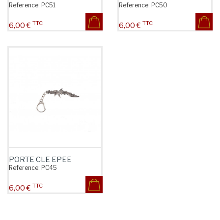
Reference:
PC51
Reference:
PC50
TTC
TTC
Prix
Prix
6,00 €
6,00 €
PORTE CLE EPEE
Reference:
PC45
TTC
Prix
6,00 €