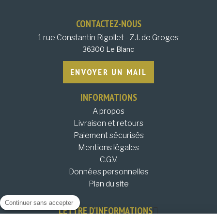
CONTACTEZ-NOUS
1 rue Constantin Rigollet - Z.I. de Groges
36300 Le Blanc
ENVOYER UN MAIL
INFORMATIONS
A propos
Livraison et retours
Paiement sécurisés
Mentions légales
C.G.V.
Données personnelles
Plan du site
Continuer sans accepter
LETTRE D'INFORMATIONS