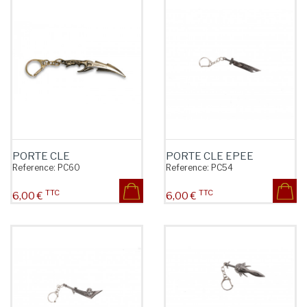
PORTE CLE
PORTE CLE EPEE
Reference:
PC60
Reference:
PC54
TTC
TTC
Prix
Prix
6,00 €
6,00 €