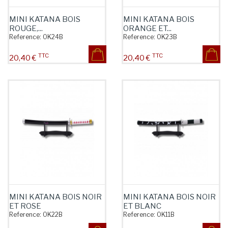
MINI KATANA BOIS
MINI KATANA BOIS
ROUGE,...
ORANGE ET...
Reference:
OK24B
Reference:
OK23B
TTC
TTC
Prix
Prix
20,40 €
20,40 €
MINI KATANA BOIS NOIR
MINI KATANA BOIS NOIR
ET ROSE
ET BLANC
Reference:
OK22B
Reference:
OK11B