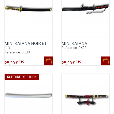
MINI KATANA NOIR ET
MINI KATANA
OR
Reference:
OK29
Reference:
OK30
TTC
TTC
Prix
Prix
25,20 €
25,20 €
RUPTURE DE STOCK