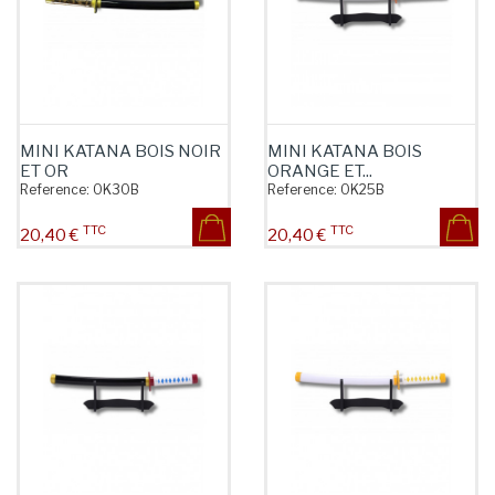
MINI KATANA BOIS NOIR
MINI KATANA BOIS
ET OR
ORANGE ET...
Reference:
OK30B
Reference:
OK25B
TTC
TTC
Prix
Prix
20,40 €
20,40 €