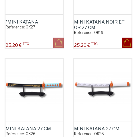
*MINI KATANA
MINI KATANA NOIR ET
Reference:
OK27
OR 27 CM
Reference:
OK19
TTC
TTC
Prix
Prix
25,20 €
25,20 €
MINI KATANA 27 CM
MINI KATANA 27 CM
Reference:
OK26
Reference:
OK25