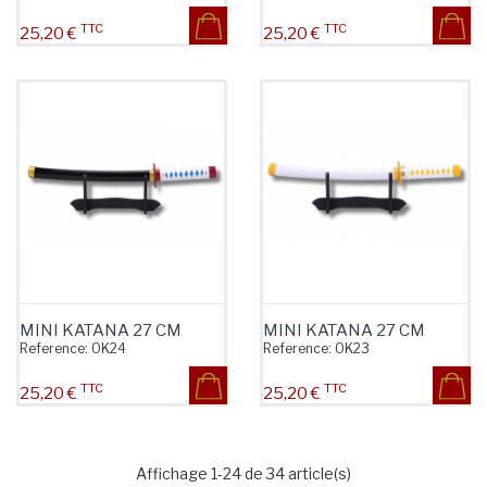
TTC
TTC
Prix
Prix
25,20 €
25,20 €
MINI KATANA 27 CM
MINI KATANA 27 CM
Reference:
OK24
Reference:
OK23
TTC
TTC
Prix
Prix
25,20 €
25,20 €
Affichage 1-24 de 34 article(s)