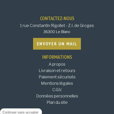
CONTACTEZ-NOUS
1 rue Constantin Rigollet - Z.I. de Groges
36300 Le Blanc
ENVOYER UN MAIL
INFORMATIONS
A propos
Livraison et retours
Paiement sécurisés
Mentions légales
C.G.V.
Données personnelles
Plan du site
Continuer sans accepter