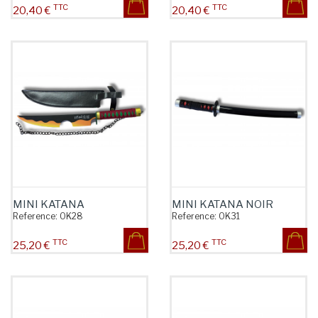
TTC
TTC
Prix
Prix
20,40 €
20,40 €
MINI KATANA
MINI KATANA NOIR
Reference:
OK28
Reference:
OK31
TTC
TTC
Prix
Prix
25,20 €
25,20 €