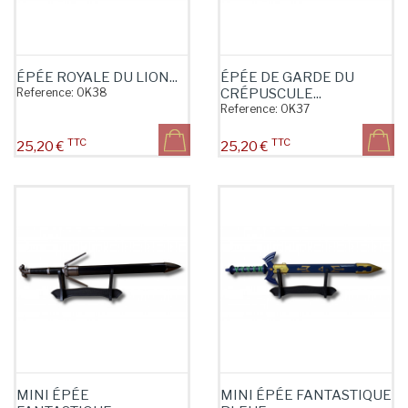
ÉPÉE ROYALE DU LION...
ÉPÉE DE GARDE DU
Reference:
OK38
CRÉPUSCULE...
Reference:
OK37
TTC
TTC
Prix
Prix
25,20 €
25,20 €
MINI ÉPÉE
MINI ÉPÉE FANTASTIQUE