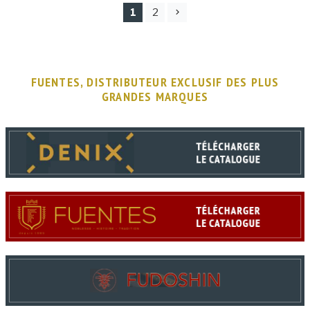
1
2
FUENTES, DISTRIBUTEUR EXCLUSIF DES PLUS
GRANDES MARQUES