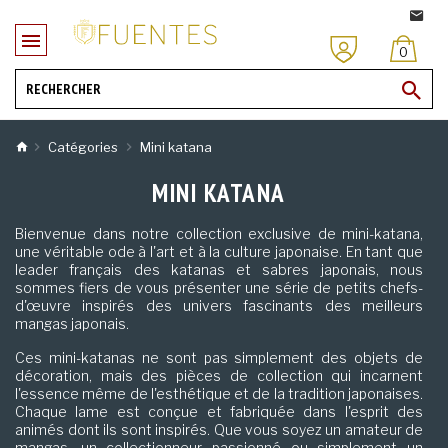
0
Catégories
Mini katana
MINI KATANA
Bienvenue dans notre collection exclusive de mini-katana,
une véritable ode à l'art et à la culture japonaise. En tant que
leader français des katanas et sabres japonais, nous
sommes fiers de vous présenter une série de petits chefs-
d'œuvre inspirés des univers fascinants des meilleurs
mangas japonais.
Ces mini-katanas ne sont pas simplement des objets de
décoration, mais des pièces de collection qui incarnent
l'essence même de l'esthétique et de la tradition japonaises.
Chaque lame est conçue et fabriquée dans l'esprit des
animés dont ils sont inspirés. Que vous soyez un amateur de
mangas, un collectionneur passionné ou simplement un