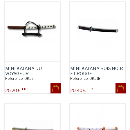
MINI KATANA DU
MINI KATANA BOIS NOIR
VOYAGEUR...
ET ROUGE
Reference:
OK32
Reference:
OK31B
TTC
TTC
Prix
Prix
25,20 €
20,40 €