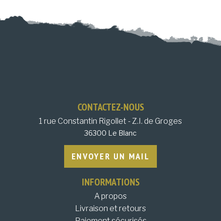
CONTACTEZ-NOUS
1 rue Constantin Rigollet - Z.I. de Groges
36300 Le Blanc
ENVOYER UN MAIL
INFORMATIONS
A propos
Livraison et retours
Paiement sécurisés