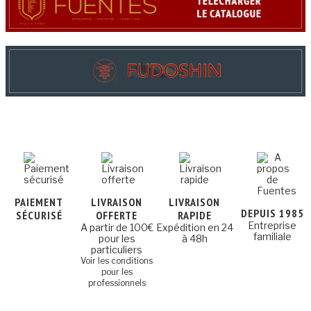
PAIEMENT
LIVRAISON
LIVRAISON
DEPUIS 1985
SÉCURISÉ
OFFERTE
RAPIDE
Entreprise
A partir de 100€
Expédition en 24
familiale
pour les
à 48h
particuliers
Voir les conditions
pour les
professionnels