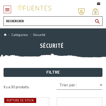
0
Catégories
Sécurité
SÉCURITÉ
FILTRE
Il y a 30 produits.
RUPTURE DE STOCK