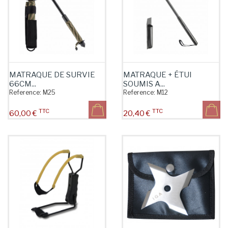
MATRAQUE DE SURVIE
MATRAQUE + ÉTUI
66CM...
SOUMIS A...
Reference:
M25
Reference:
M12
TTC
TTC
Prix
Prix
60,00 €
20,40 €