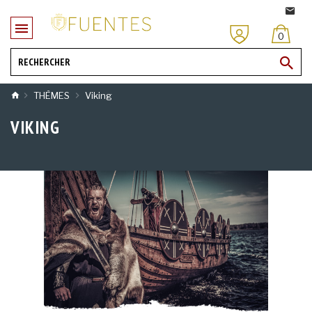
0
THÈMES
Viking
VIKING