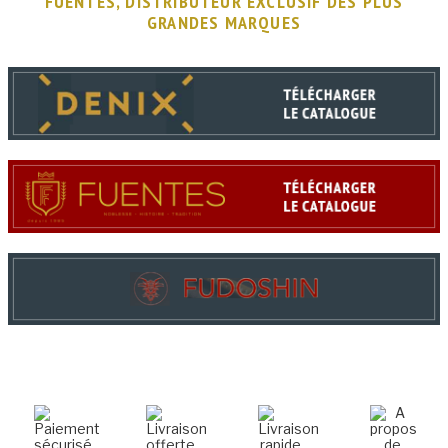
FUENTES, DISTRIBUTEUR EXCLUSIF DES PLUS
GRANDES MARQUES