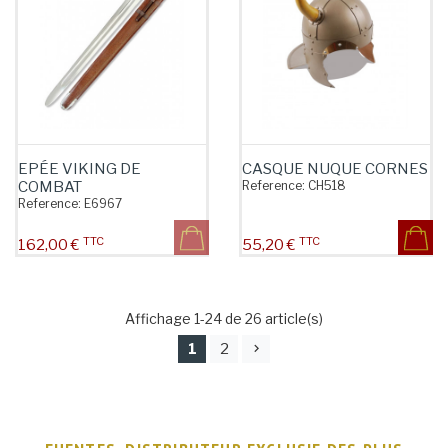
EPÉE VIKING DE
CASQUE NUQUE CORNES
COMBAT
Reference:
CH518
Reference:
E6967
TTC
TTC
Prix
Prix
162,00 €
55,20 €
Affichage 1-24 de 26 article(s)
1
2