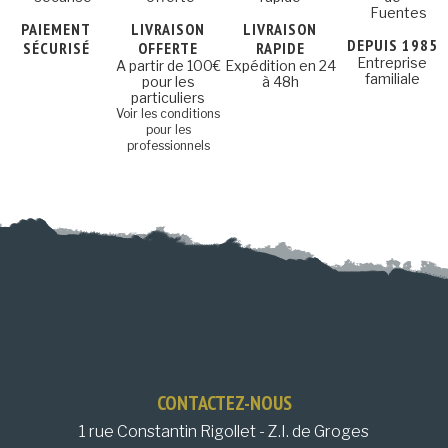
PAIEMENT
LIVRAISON
LIVRAISON
DEPUIS 1985
SÉCURISÉ
OFFERTE
RAPIDE
Entreprise
A partir de 100€
Expédition en 24
familiale
pour les
à 48h
particuliers
Voir les conditions
pour les
professionnels
CONTACTEZ-NOUS
1 rue Constantin Rigollet - Z.I. de Groges