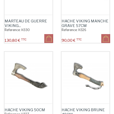
MARTEAU DE GUERRE
HACHE VIKING MANCHE
VIKING...
GRAVE 57CM
Reference:
H330
Reference:
H326
TTC
TTC
Prix
Prix
130,80 €
90,00 €
HACHE VIKING 50CM
HACHE VIKING BRUNE