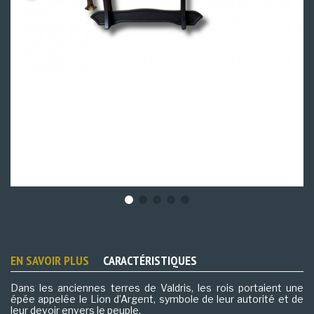
EN SAVOIR PLUS
CARACTÉRISTIQUES
Dans les anciennes terres de Valdris, les rois portaient une
épée appelée le Lion d’Argent, symbole de leur autorité et de
leur devoir envers le peuple.