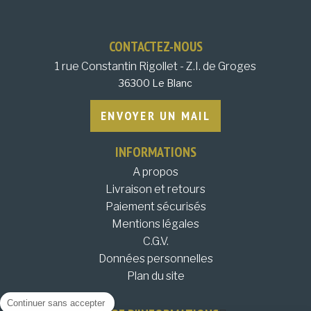
CONTACTEZ-NOUS
1 rue Constantin Rigollet - Z.I. de Groges
36300 Le Blanc
ENVOYER UN MAIL
INFORMATIONS
A propos
Livraison et retours
Paiement sécurisés
Mentions légales
C.G.V.
Données personnelles
Plan du site
Continuer sans accepter