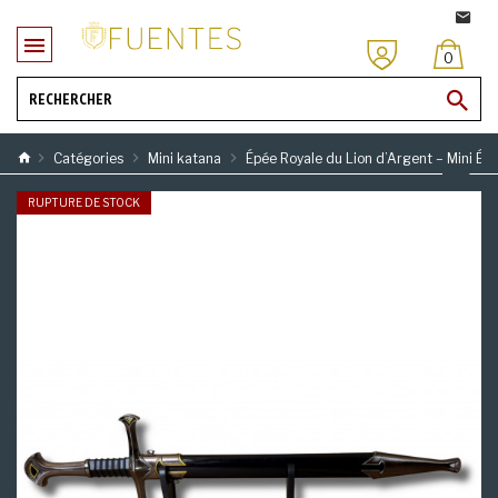
0
Catégories
Mini katana
Épée Royale du Lion d’Argent – Mini Ép
RUPTURE DE STOCK