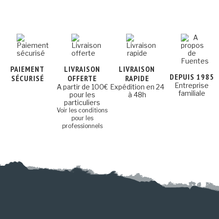
PAIEMENT
LIVRAISON
LIVRAISON
DEPUIS 1985
SÉCURISÉ
OFFERTE
RAPIDE
Entreprise
A partir de 100€
Expédition en 24
familiale
pour les
à 48h
particuliers
Voir les conditions
pour les
professionnels