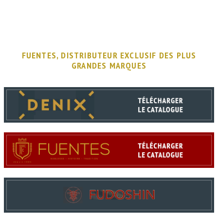
FUENTES, DISTRIBUTEUR EXCLUSIF DES PLUS
GRANDES MARQUES