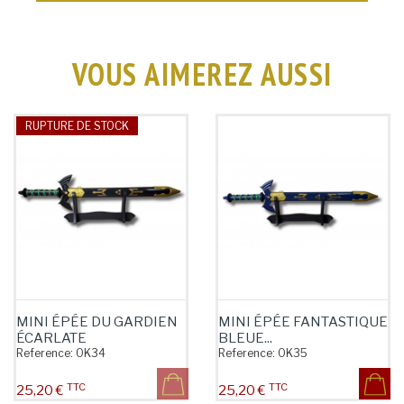
VOUS AIMEREZ AUSSI
RUPTURE DE STOCK
MINI ÉPÉE DU GARDIEN
MINI ÉPÉE FANTASTIQUE
ÉCARLATE
BLEUE...
Reference:
OK34
Reference:
OK35
TTC
TTC
Prix
Prix
25,20 €
25,20 €