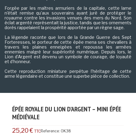
Forgée par les maîtres armuriers de la capitale, cette lame
n’était remise qu’aux souverains ayant juré de protéger le
royaume contre les invasions venues des mers du Nord. Son
éclat argenté représentait la justice, tandis que les ornements
dorés rappelaient la prospérité apportée par un règne sage.
La légende raconte que lors de la Grande Guerre des Sept
Forteresses, le porteur de cette épée mena ses chevaliers à
travers les plaines enneigées et repoussa les armées
ennemies malgré leur supériorité numérique. Depuis lors, le
Lion d’Argent est devenu un symbole de courage, de loyauté
et d’honneur.
Cette reproduction miniature perpétue l’héritage de cette
arme légendaire et constitue une superbe pièce de collection.
ÉPÉE ROYALE DU LION D’ARGENT – MINI ÉPÉE
MÉDIÉVALE
25,20 €
Reference:
OK38
TTC