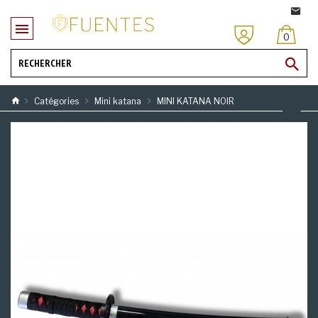
0
Catégories
Mini katana
MINI KATANA NOIR