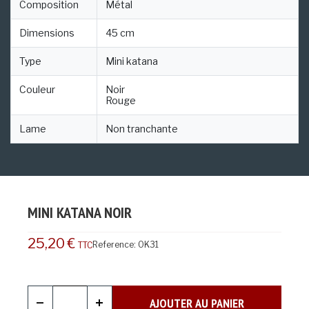
Composition
Métal
Dimensions
45 cm
Type
Mini katana
Couleur
Noir
Rouge
Lame
Non tranchante
MINI KATANA NOIR
25,20 €
Reference:
OK31
TTC
AJOUTER AU PANIER