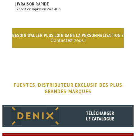
LIVRAISON RAPIDE
Expédition rapide en 24 à 48h
BESOIN D'ALLER PLUS LOIN DANS LA PERSONNALISATION ?
Contactez-nous !
FUENTES, DISTRIBUTEUR EXCLUSIF DES PLUS
GRANDES MARQUES