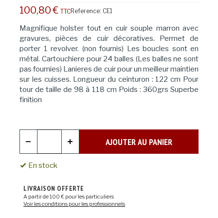
100,80 €
Reference:
CE1
TTC
Magnifique holster tout en cuir souple marron avec
gravures, pièces de cuir décoratives. Permet de
porter 1 revolver. (non fournis) Les boucles sont en
métal. Cartouchiere pour 24 balles (Les balles ne sont
pas fournies) Lanieres de cuir pour un meilleur maintien
sur les cuisses. Longueur du ceinturon : 122 cm Pour
tour de taille de 98 à 118 cm Poids : 360grs Superbe
finition
AJOUTER AU PANIER
En stock
LIVRAISON OFFERTE
A partir de 100 € pour les particuliers
Voir les conditions pour les professionnels