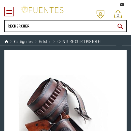
0
Catégories
Holster
CEINTURE CUIR 1 PISTOLET