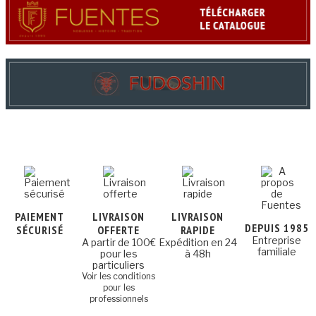
PAIEMENT
LIVRAISON
LIVRAISON
DEPUIS 1985
SÉCURISÉ
OFFERTE
RAPIDE
Entreprise
A partir de 100€
Expédition en 24
familiale
pour les
à 48h
particuliers
Voir les conditions
pour les
professionnels