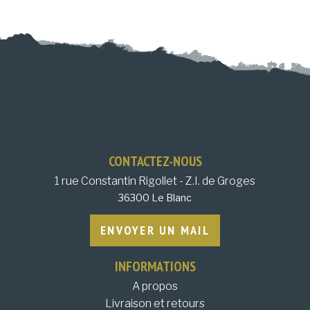
CONTACTEZ-NOUS
1 rue Constantin Rigollet - Z.I. de Groges
36300 Le Blanc
ENVOYER UN MAIL
INFORMATIONS
A propos
Livraison et retours