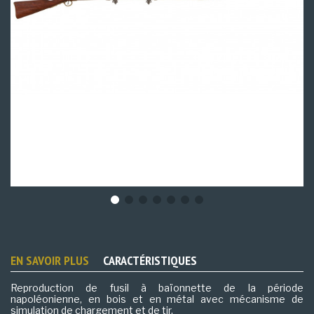
EN SAVOIR PLUS
CARACTÉRISTIQUES
Reproduction de fusil à baïonnette de la période
napoléonienne, en bois et en métal avec mécanisme de
simulation de chargement et de tir.