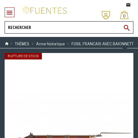
0
THÈMES
Arme historique
FUSIL FRANCAIS AVEC BAIONNETTE 
RUPTURE DE STOCK