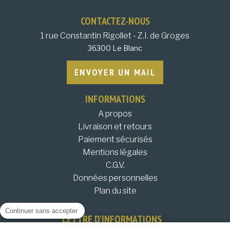
CONTACTEZ-NOUS
1 rue Constantin Rigollet - Z.I. de Groges
36300 Le Blanc
ENVOYER UN MAIL
INFORMATIONS
A propos
Livraison et retours
Paiement sécurisés
Mentions légales
C.G.V.
Données personnelles
Plan du site
Continuer sans accepter
LETTRE D'INFORMATIONS