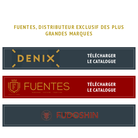
FUENTES, DISTRIBUTEUR EXCLUSIF DES PLUS
GRANDES MARQUES