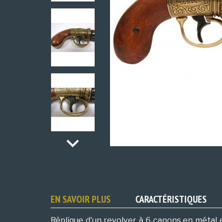
EN SAVOIR PLUS
CARACTÉRISTIQUES
Réplique d'un revolver à 6 canons en métal 