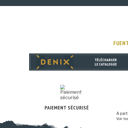
FUENT
PAIEMENT SÉCURISÉ
A part
Voir le