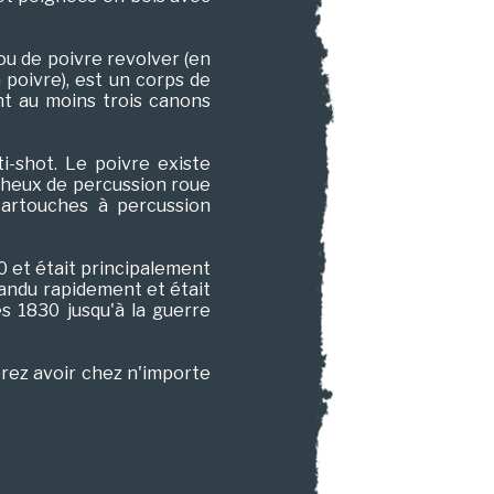
u de poivre revolver (en
poivre), est un corps de
ant au moins trois canons
i-shot. Le poivre existe
cheux de percussion roue
cartouches à percussion
0 et était principalement
pandu rapidement et était
s 1830 jusqu'à la guerre
rez avoir chez n'importe