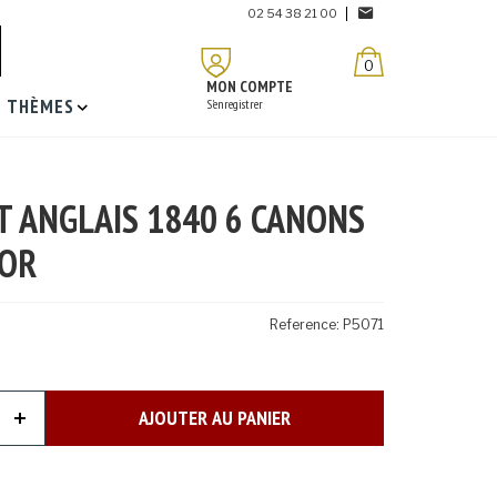
02 54 38 21 00
0
MON COMPTE
THÈMES
S'enregistrer
T ANGLAIS 1840 6 CANONS
 OR
Reference:
P5071
AJOUTER AU PANIER