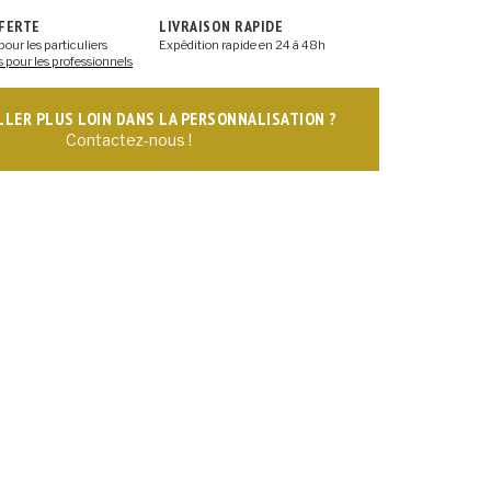
FFERTE
LIVRAISON RAPIDE
pour les particuliers
Expédition rapide en 24 à 48h
s pour les professionnels
ALLER PLUS LOIN DANS LA PERSONNALISATION ?
Contactez-nous !