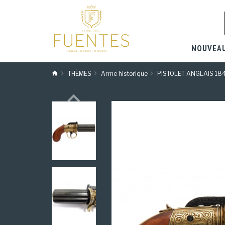
NOUVEA
THÈMES
Arme historique
PISTOLET ANGLAIS 18