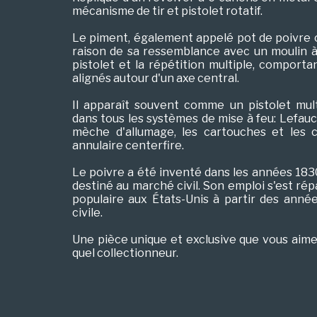
mécanisme de tir et pistolet rotatif.
Le piment, également appelé pot de poivre o
raison de sa ressemblance avec un moulin à 
pistolet et la répétition multiple, comport
alignés autour d'un axe central.
Il apparaît souvent comme un pistolet mult
dans tous les systèmes de mise à feu: Lefau
mèche d'allumage, les cartouches et les 
annulaire centerfire.
Le poivre a été inventé dans les années 183
destiné au marché civil. Son emploi s'est ré
populaire aux États-Unis à partir des année
civile.
Une pièce unique et exclusive que vous aime
quel collectionneur.