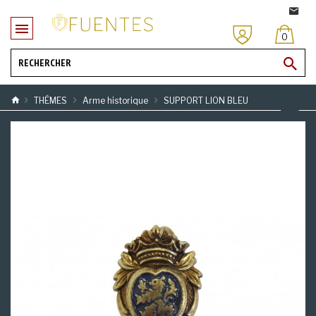
0
THÈMES
Arme historique
SUPPORT LION BLEU