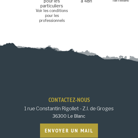
pour les
à 48h
particuliers
Voir les conditions
pour les
professionnels
CONTACTEZ-NOUS
1 rue Constantin Rigollet - Z.I. de Groges
36300 Le Blanc
ENVOYER UN MAIL