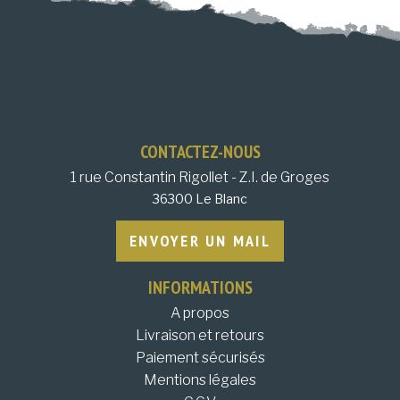
CONTACTEZ-NOUS
1 rue Constantin Rigollet - Z.I. de Groges
36300 Le Blanc
ENVOYER UN MAIL
INFORMATIONS
A propos
Livraison et retours
Paiement sécurisés
Mentions légales