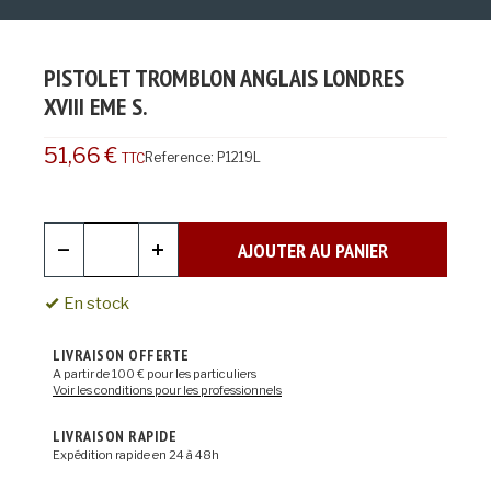
PISTOLET TROMBLON ANGLAIS LONDRES
XVIII EME S.
51,66 €
Reference:
P1219L
TTC
AJOUTER AU PANIER
En stock
LIVRAISON OFFERTE
A partir de 100 € pour les particuliers
Voir les conditions pour les professionnels
LIVRAISON RAPIDE
Expédition rapide en 24 à 48h