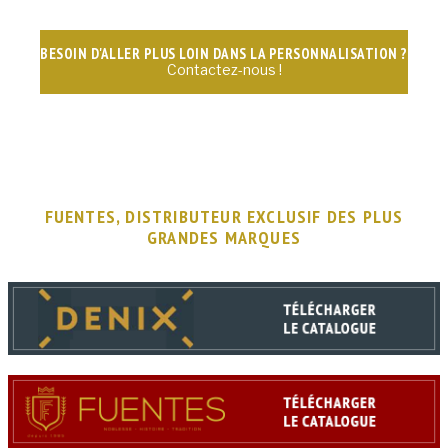
BESOIN D'ALLER PLUS LOIN DANS LA PERSONNALISATION ?
Contactez-nous !
FUENTES, DISTRIBUTEUR EXCLUSIF DES PLUS
GRANDES MARQUES