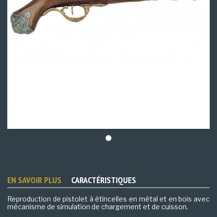
EN SAVOIR PLUS
CARACTÉRISTIQUES
Reproduction de pistolet à étincelles en métal et en bois avec
mécanisme de simulation de chargement et de cuisson.