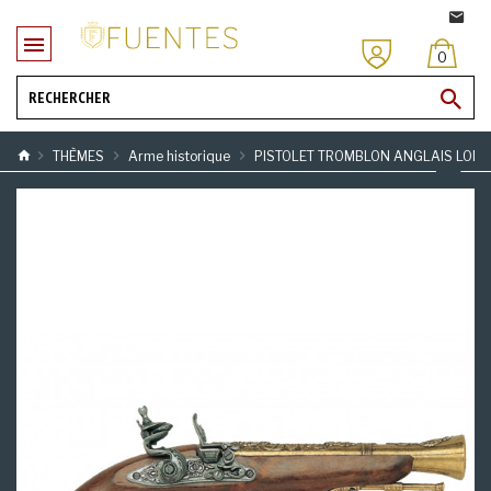
0
THÈMES
Arme historique
PISTOLET TROMBLON ANGLAIS LONDRE