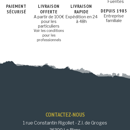
PAIEMENT
LIVRAISON
LIVRAISON
DEPUIS 1985
SÉCURISÉ
OFFERTE
RAPIDE
Entreprise
A partir de 100€
Expédition en 24
familiale
pour les
à 48h
particuliers
Voir les conditions
pour les
professionnels
CONTACTEZ-NOUS
1 rue Constantin Rigollet - Z.I. de Groges
36300 Le Blanc