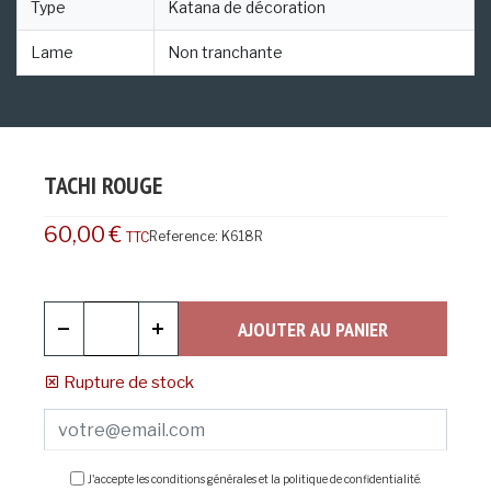
Type
Katana de décoration
Lame
Non tranchante
TACHI ROUGE
60,00 €
Reference:
K618R
TTC
AJOUTER AU PANIER
Rupture de stock
J'accepte les conditions générales et la politique de confidentialité.