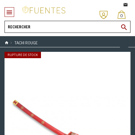
0
TACHI ROUGE
RUPTURE DE STOCK