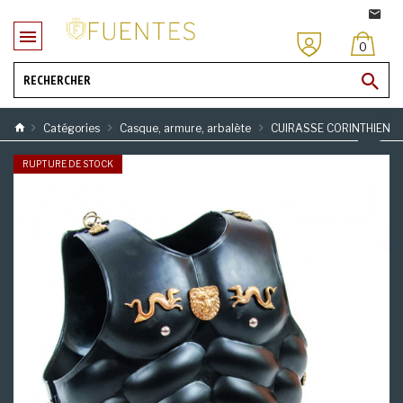
0
Catégories
Casque, armure, arbalète
CUIRASSE CORINTHIENN
RUPTURE DE STOCK