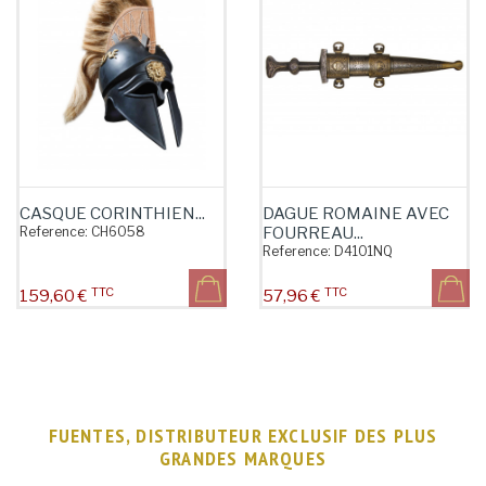
CASQUE CORINTHIEN...
DAGUE ROMAINE AVEC
Reference:
CH6058
FOURREAU...
Reference:
D4101NQ
TTC
TTC
Prix
Prix
159,60 €
57,96 €
FUENTES, DISTRIBUTEUR EXCLUSIF DES PLUS
GRANDES MARQUES