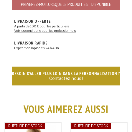
PRÉVENEZ-MOI LORSQUE LE PRODUIT EST DISPONIBLE
LIVRAISON OFFERTE
A partir de 100 € pour les particuliers
Voir les conditions pour les professionnels
LIVRAISON RAPIDE
Expédition rapide en 24 à 48h
BESOIN D'ALLER PLUS LOIN DANS LA PERSONNALISATION ?
Contactez-nous !
VOUS AIMEREZ AUSSI
RUPTURE DE STOCK
RUPTURE DE STOCK