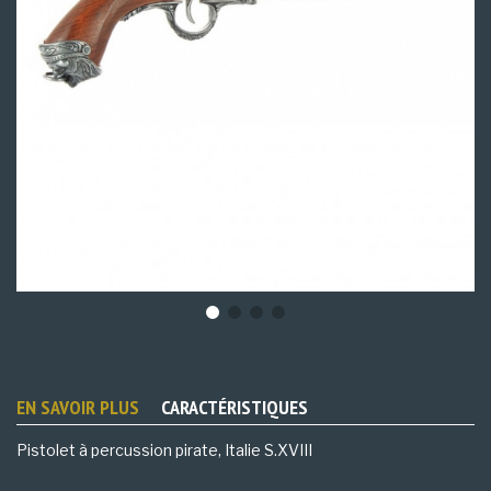
EN SAVOIR PLUS
CARACTÉRISTIQUES
Pistolet à percussion pirate, Italie S.XVIII