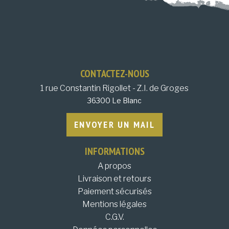
CONTACTEZ-NOUS
1 rue Constantin Rigollet - Z.I. de Groges
36300 Le Blanc
ENVOYER UN MAIL
INFORMATIONS
A propos
Livraison et retours
Paiement sécurisés
Mentions légales
C.G.V.