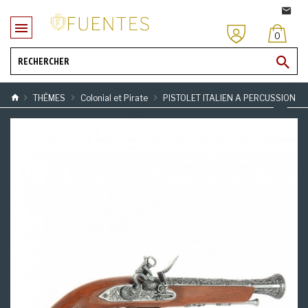
0
THÈMES
Colonial et Pirate
PISTOLET ITALIEN A PERCUSSION 18