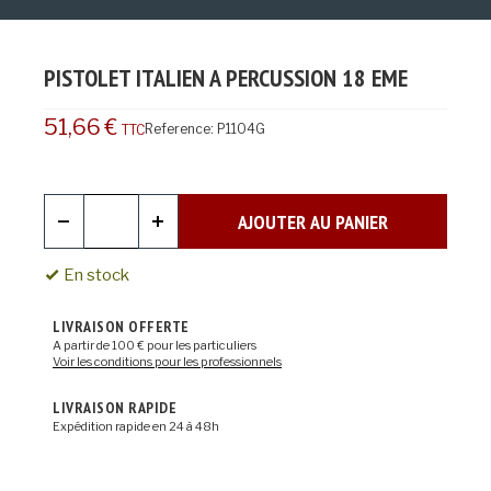
PISTOLET ITALIEN A PERCUSSION 18 EME
51,66 €
Reference:
P1104G
TTC
AJOUTER AU PANIER
En stock
LIVRAISON OFFERTE
A partir de 100 € pour les particuliers
Voir les conditions pour les professionnels
LIVRAISON RAPIDE
Expédition rapide en 24 à 48h