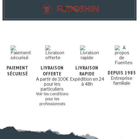
PAIEMENT
LIVRAISON
LIVRAISON
DEPUIS 1985
SÉCURISÉ
OFFERTE
RAPIDE
Entreprise
A partir de 100€
Expédition en 24
familiale
pour les
à 48h
particuliers
Voir les conditions
pour les
professionnels