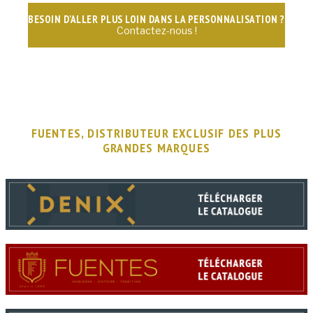
BESOIN D'ALLER PLUS LOIN DANS LA PERSONNALISATION ?
Contactez-nous !
FUENTES, DISTRIBUTEUR EXCLUSIF DES PLUS
GRANDES MARQUES