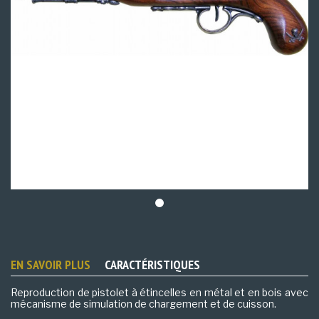
EN SAVOIR PLUS
CARACTÉRISTIQUES
Reproduction de pistolet à étincelles en métal et en bois avec
mécanisme de simulation de chargement et de cuisson.