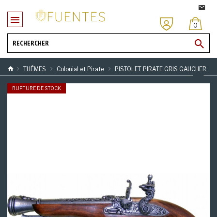
0
THÈMES
Colonial et Pirate
PISTOLET PIRATE GRIS GAUCHER
RUPTURE DE STOCK