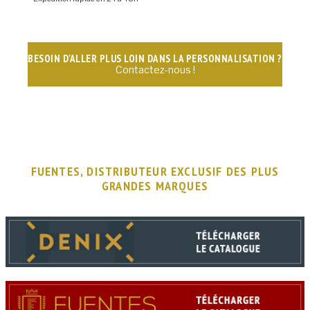
BESOIN D'ALLER PLUS LOIN DANS LA PERSONNALISATION ?
Contactez-nous !
FUENTES, DISTRIBUTEUR EXCLUSIF DES PLUS
GRANDES MARQUES