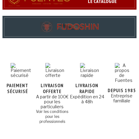
PAIEMENT
LIVRAISON
LIVRAISON
DEPUIS 1985
SÉCURISÉ
OFFERTE
RAPIDE
Entreprise
A partir de 100€
Expédition en 24
familiale
pour les
à 48h
particuliers
Voir les conditions
pour les
professionnels