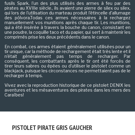
fusils Spark, l'un des plus utilisés des armes à feu par des
pirates au XVIIIe siècle., ils avaient une pierre de silex ou silex,
qui lors de l'utilisation du marteau produit l'étincelle d'allumage
des pólvora.Todas ces armes nécessaires à la rechargez
manuellement vos munitions après chaque tir. Les munitions,
qui a été insérée à travers la bouche du canon, consistant en
une poudre, la coquille taco et du papier, qui sert à maintenir les
comprimés prise les deux précédents dans le canon.
En combat, ces armes étaient généralement utilisées pour un
tir unique, car la méthode de rechargement était très lente et il
n'était généralement pas temps de recharger. Par
conséquent, les combattants après le tir ont été forcés de
tirer leurs sabres ou épées ou d'utiliser le pistolet comme un
blackjack, puisque les circonstances ne permettaient pas de le
recharger à temps.
Vivez avec la reproduction historique de ce pistolet DENIX les
aventures et les mésaventures des pirates dans les mers des
Caraïbes!
PISTOLET PIRATE GRIS GAUCHER