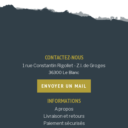
CONTACTEZ-NOUS
1 rue Constantin Rigollet - Z.I. de Groges
36300 Le Blanc
ENVOYER UN MAIL
INFORMATIONS
A propos
Livraison et retours
Paiement sécurisés