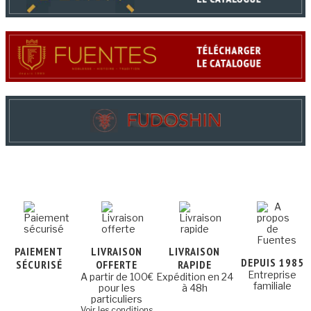
PAIEMENT
LIVRAISON
LIVRAISON
DEPUIS 1985
SÉCURISÉ
OFFERTE
RAPIDE
Entreprise
A partir de 100€
Expédition en 24
familiale
pour les
à 48h
particuliers
Voir les conditions