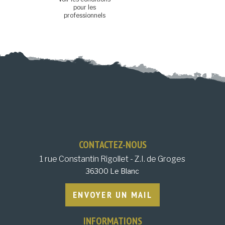
pour les
professionnels
CONTACTEZ-NOUS
1 rue Constantin Rigollet - Z.I. de Groges
36300 Le Blanc
ENVOYER UN MAIL
INFORMATIONS