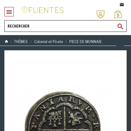
0
THÈMES
Colonial et Pirate
PIECE DE MONNAIE