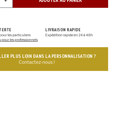
FFERTE
LIVRAISON RAPIDE
pour les particuliers
Expédition rapide en 24 à 48h
s pour les professionnels
ALLER PLUS LOIN DANS LA PERSONNALISATION ?
Contactez-nous !