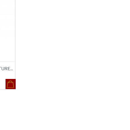
URE...