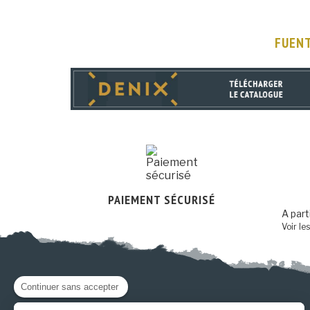
FUENT
PAIEMENT SÉCURISÉ
A part
Voir le
Continuer sans accepter