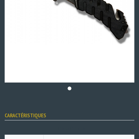
CARACTÉRISTIQUES
Fiche technique