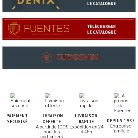
PAIEMENT
LIVRAISON
LIVRAISON
DEPUIS 1985
SÉCURISÉ
OFFERTE
RAPIDE
Entreprise
A partir de 100€
Expédition en 24
familiale
pour les
à 48h
particuliers