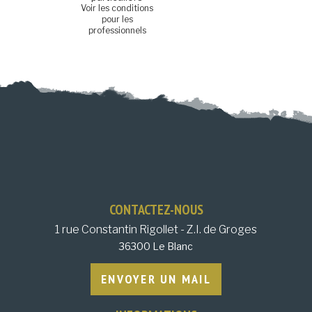
Voir les conditions
pour les
professionnels
CONTACTEZ-NOUS
1 rue Constantin Rigollet - Z.I. de Groges
36300 Le Blanc
ENVOYER UN MAIL