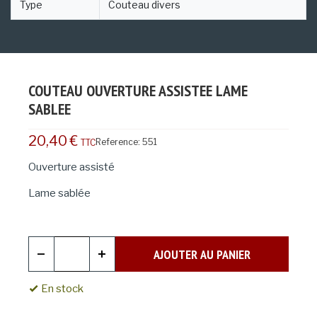
Type
Couteau divers
COUTEAU OUVERTURE ASSISTEE LAME
SABLEE
20,40 €
Reference:
551
TTC
Ouverture assisté
Lame sablée
AJOUTER AU PANIER
En stock