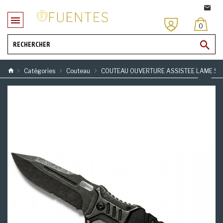
0
Catégories
Couteau
COUTEAU OUVERTURE ASSISTEE LAME SA