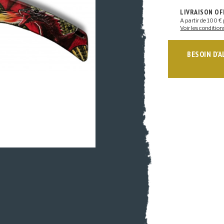
LIVRAISON O
A partir de 100 € 
Voir les condition
BESOIN D'