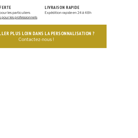
FFERTE
LIVRAISON RAPIDE
pour les particuliers
Expédition rapide en 24 à 48h
s pour les professionnels
ALLER PLUS LOIN DANS LA PERSONNALISATION ?
Contactez-nous !