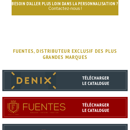
BESOIN D'ALLER PLUS LOIN DANS LA PERSONNALISATION ?
Contactez-nous !
FUENTES, DISTRIBUTEUR EXCLUSIF DES PLUS
GRANDES MARQUES