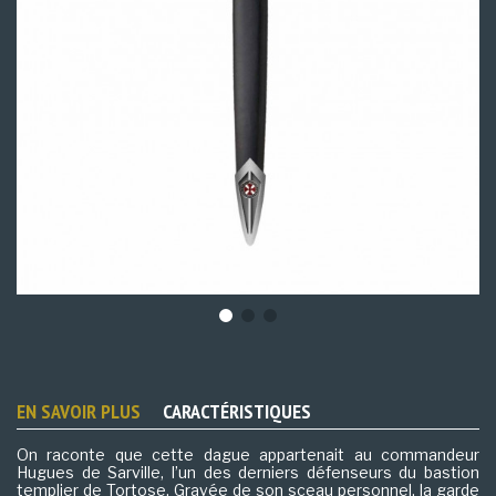
EN SAVOIR PLUS
CARACTÉRISTIQUES
On raconte que cette dague appartenait au commandeur
Hugues de Sarville, l’un des derniers défenseurs du bastion
templier de Tortose. Gravée de son sceau personnel, la garde