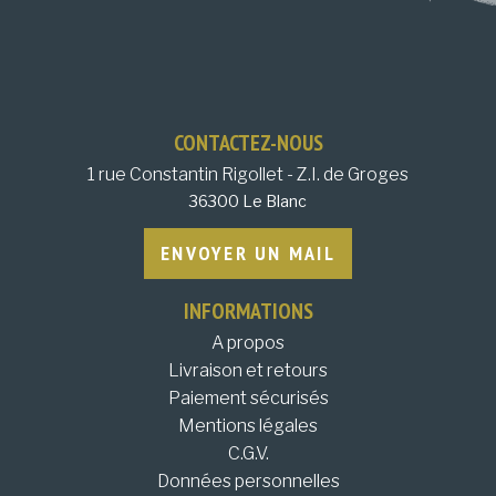
CONTACTEZ-NOUS
1 rue Constantin Rigollet - Z.I. de Groges
36300 Le Blanc
ENVOYER UN MAIL
INFORMATIONS
A propos
Livraison et retours
Paiement sécurisés
Mentions légales
C.G.V.
Données personnelles