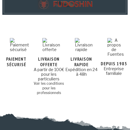
PAIEMENT
LIVRAISON
LIVRAISON
DEPUIS 1985
SÉCURISÉ
OFFERTE
RAPIDE
Entreprise
A partir de 100€
Expédition en 24
familiale
pour les
à 48h
particuliers
Voir les conditions
pour les
professionnels