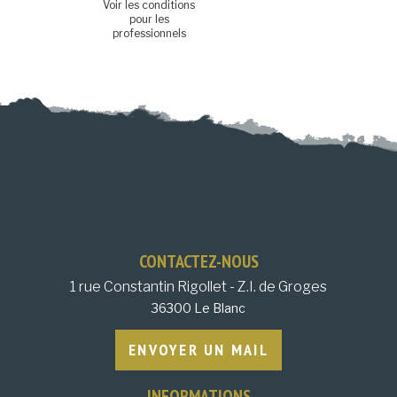
Voir les conditions
pour les
professionnels
CONTACTEZ-NOUS
1 rue Constantin Rigollet - Z.I. de Groges
36300 Le Blanc
ENVOYER UN MAIL
INFORMATIONS