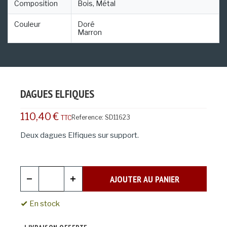
Composition
Bois, Métal
Couleur
Doré
Marron
DAGUES ELFIQUES
110,40 €
Reference:
SD11623
TTC
Deux dagues Elfiques sur support.
AJOUTER AU PANIER
En stock