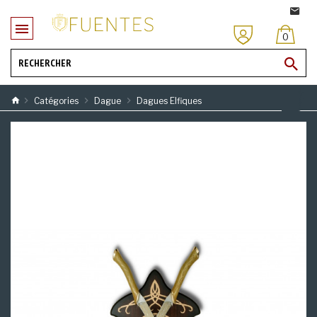
0
Catégories
Dague
Dagues Elfiques