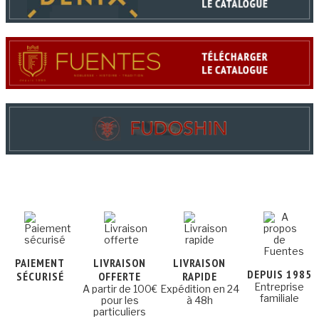
PAIEMENT
LIVRAISON
LIVRAISON
DEPUIS 1985
SÉCURISÉ
OFFERTE
RAPIDE
Entreprise
A partir de 100€
Expédition en 24
familiale
pour les
à 48h
particuliers