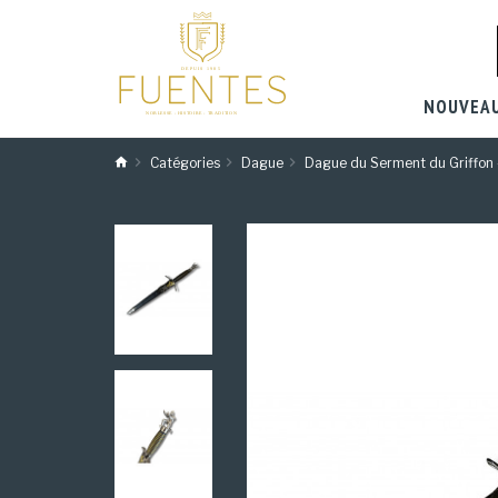
NOUVEA
Catégories
Dague
Dague du Serment du Griffon