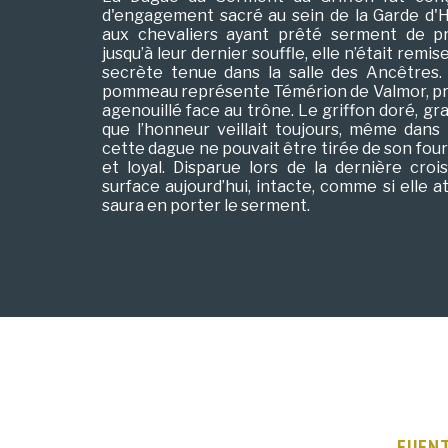
d'engagement sacré au sein de la Garde d'H
aux chevaliers ayant prêté serment de pr
jusqu’à leur dernier souffle, elle n’était rem
secrète tenue dans la salle des Ancêtres.
pommeau représente Témérion de Valmor, prem
agenouillé face au trône. Le griffon doré, gra
que l’honneur veillait toujours, même dans
cette dague ne pouvait être tirée de son fou
et loyal. Disparue lors de la dernière croi
surface aujourd’hui, intacte, comme si elle at
saura en porter le serment.
FUENT