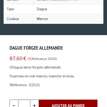
Type
Dague
Couleur
Marron
DAGUE FORGEE ALLEMANDE
87,60 €
Reference:
D2021
TTC
0Dague lame forgée allemande
Fourreau en cuir marron, manche en bois.
Référence : D2021
AJOUTER AU PANIER