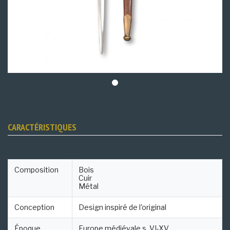
CARACTÉRISTIQUES
Fiche technique
Composition
Bois
Cuir
Métal
Conception
Design inspiré de l'original
Époque
Europe médiévale s. VI-XV