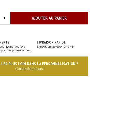
AJOUTER AU PANIER
FFERTE
LIVRAISON RAPIDE
pour les particuliers
Expédition rapide en 24 à 48h
s pour les professionnels
ALLER PLUS LOIN DANS LA PERSONNALISATION ?
Contactez-nous !