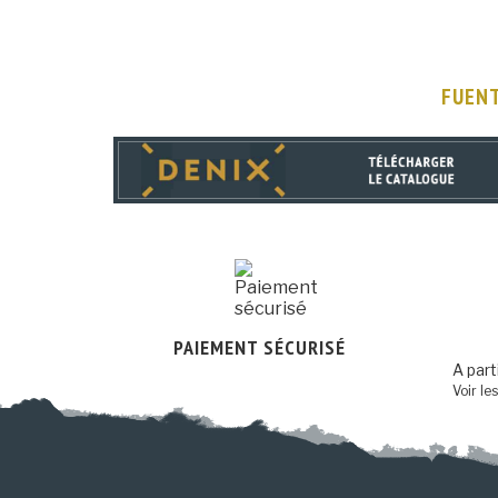
FUENT
PAIEMENT SÉCURISÉ
A part
Voir le
Continuer sans accepter