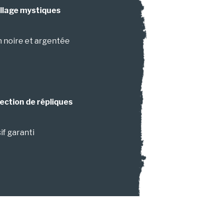
illage mystiques
n noire et argentée
lection de répliques
if garanti