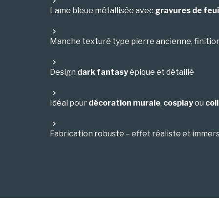
Lame bleue métallisée avec
gravures de feu
Manche texturé type pierre ancienne, finitio
Design
dark fantasy
épique et détaillé
Idéal pour
décoration murale
,
cosplay
ou
col
Fabrication robuste – effet réaliste et immers