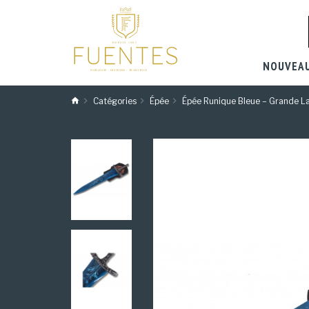
NOUVEA
Catégories
Épée
Épée Runique Bleue – Grande La