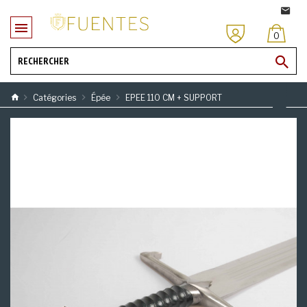
0
Catégories
Épée
EPEE 110 CM + SUPPORT