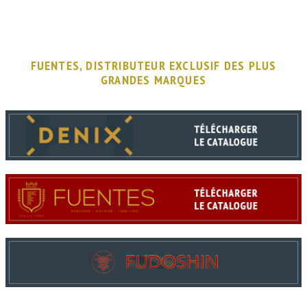
FUENTES, DISTRIBUTEUR EXCLUSIF DES PLUS
GRANDES MARQUES