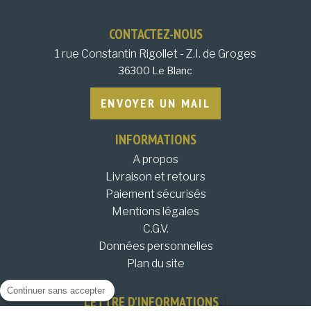
CONTACTEZ-NOUS
1 rue Constantin Rigollet - Z.I. de Groges
36300 Le Blanc
ENVOYER UN MAIL
INFORMATIONS
A propos
Livraison et retours
Paiement sécurisés
Mentions légales
C.G.V.
Données personnelles
Plan du site
Continuer sans accepter
LETTRE D'INFORMATIONS