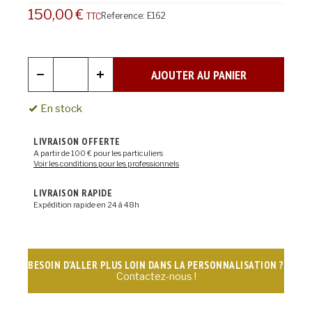
150,00 €
Reference:
E162
TTC
AJOUTER AU PANIER
En stock
LIVRAISON OFFERTE
A partir de 100 € pour les particuliers
Voir les conditions pour les professionnels
LIVRAISON RAPIDE
Expédition rapide en 24 à 48h
BESOIN D'ALLER PLUS LOIN DANS LA PERSONNALISATION ?
Contactez-nous !