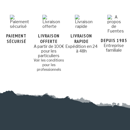
PAIEMENT
LIVRAISON
LIVRAISON
DEPUIS 1985
SÉCURISÉ
OFFERTE
RAPIDE
Entreprise
A partir de 100€
Expédition en 24
familiale
pour les
à 48h
particuliers
Voir les conditions
pour les
professionnels