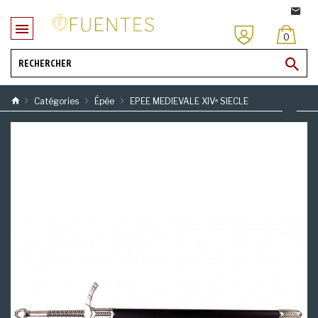
0
Catégories
Épée
EPEE MEDIEVALE XIVᵉ SIECLE