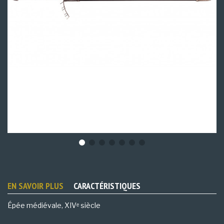
EN SAVOIR PLUS
CARACTÉRISTIQUES
Épée médiévale, XIVᵉ siècle