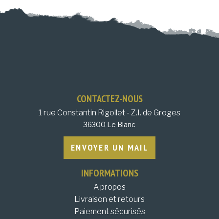
CONTACTEZ-NOUS
1 rue Constantin Rigollet - Z.I. de Groges
36300 Le Blanc
ENVOYER UN MAIL
INFORMATIONS
A propos
Livraison et retours
Paiement sécurisés