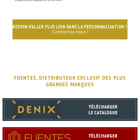
BESOIN D'ALLER PLUS LOIN DANS LA PERSONNALISATION ?
Contactez-nous !
FUENTES, DISTRIBUTEUR EXCLUSIF DES PLUS
GRANDES MARQUES