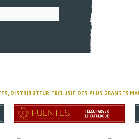
ES, DISTRIBUTEUR EXCLUSIF DES PLUS GRANDES M