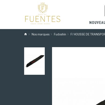
NOUVEA
Nos marques
Fudoshin
F/ HOUSSE DE TRANSPO