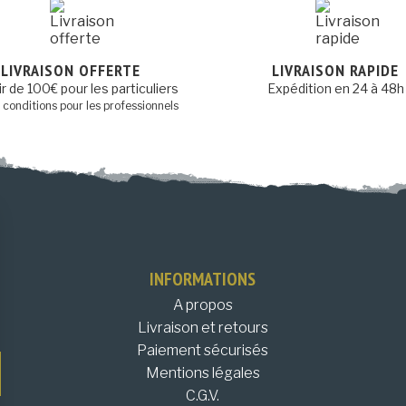
LIVRAISON OFFERTE
LIVRAISON RAPIDE
ir de 100€ pour les particuliers
Expédition en 24 à 48h
s conditions pour les professionnels
INFORMATIONS
A propos
Livraison et retours
Paiement sécurisés
Mentions légales
C.G.V.