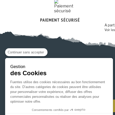
PAIEMENT SÉCURISÉ
A part
Voir le
Continuer sans accepter
Gestion
des Cookies
CONTACTEZ-NOUS
Fuentes utilise des cookies nécessaires au bon fonctionnement
1 rue Constantin Rigollet - Z.I. de Groges
du site. D’autres catégories de cookies peuvent être utilisées
pour personnaliser votre expérience, diffuser des offres
36300 Le Blanc
commerciales personnalisées ou réaliser des analyses pour
optimiser notre offre.
ENVOYER UN MAIL
Consentements certifiés par