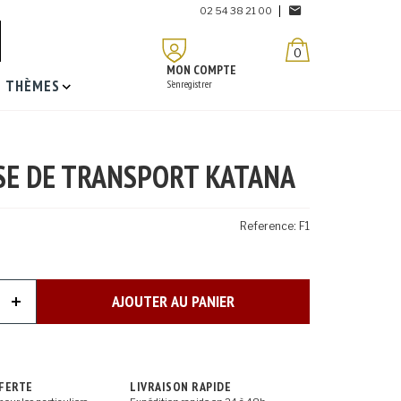
02 54 38 21 00
0
MON COMPTE
THÈMES
S'enregistrer
SE DE TRANSPORT KATANA
Reference:
F1
AJOUTER AU PANIER
FFERTE
LIVRAISON RAPIDE