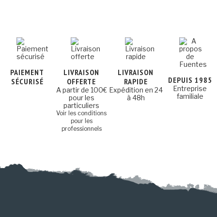
PAIEMENT
LIVRAISON
LIVRAISON
DEPUIS 1985
SÉCURISÉ
OFFERTE
RAPIDE
Entreprise
A partir de 100€
Expédition en 24
familiale
pour les
à 48h
particuliers
Voir les conditions
pour les
professionnels