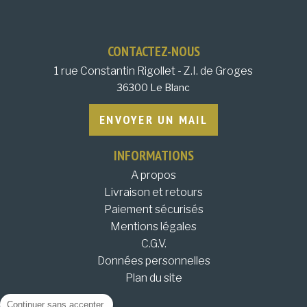
CONTACTEZ-NOUS
1 rue Constantin Rigollet - Z.I. de Groges
36300 Le Blanc
ENVOYER UN MAIL
INFORMATIONS
A propos
Livraison et retours
Paiement sécurisés
Mentions légales
C.G.V.
Données personnelles
Plan du site
Continuer sans accepter