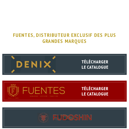
FUENTES, DISTRIBUTEUR EXCLUSIF DES PLUS
GRANDES MARQUES