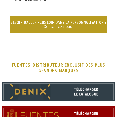
BESOIN D'ALLER PLUS LOIN DANS LA PERSONNALISATION ?
Contactez-nous !
FUENTES, DISTRIBUTEUR EXCLUSIF DES PLUS
GRANDES MARQUES