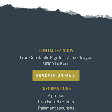
CONTACTEZ-NOUS
1 rue Constantin Rigollet - Z.I. de Groges
36300 Le Blanc
ENVOYER UN MAIL
INFORMATIONS
A propos
Livraison et retours
Paiement sécurisés