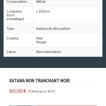
Composition
Métal
Longueur
≥ 100cm
(hors
emballage)
Type
Katana de décoration
Couleur
Noir
Rouge
Lame
Non tranchante
KATANA NON TRANCHANT NOIR
60,00 €
Reference:
K037
TTC