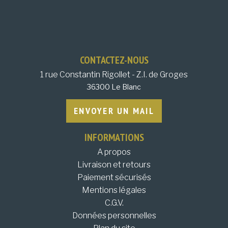
CONTACTEZ-NOUS
1 rue Constantin Rigollet - Z.I. de Groges
36300 Le Blanc
ENVOYER UN MAIL
INFORMATIONS
A propos
Livraison et retours
Paiement sécurisés
Mentions légales
C.G.V.
Données personnelles