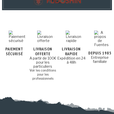
PAIEMENT
LIVRAISON
LIVRAISON
DEPUIS 1985
SÉCURISÉ
OFFERTE
RAPIDE
Entreprise
A partir de 100€
Expédition en 24
familiale
pour les
à 48h
particuliers
Voir les conditions
pour les
professionnels