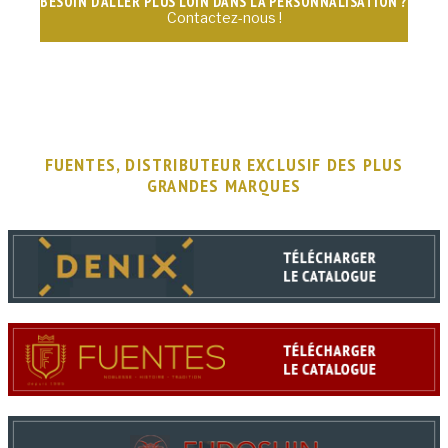
BESOIN D'ALLER PLUS LOIN DANS LA PERSONNALISATION ?
Contactez-nous !
FUENTES, DISTRIBUTEUR EXCLUSIF DES PLUS
GRANDES MARQUES