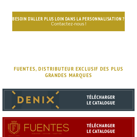
BESOIN D'ALLER PLUS LOIN DANS LA PERSONNALISATION ?
Contactez-nous !
FUENTES, DISTRIBUTEUR EXCLUSIF DES PLUS
GRANDES MARQUES