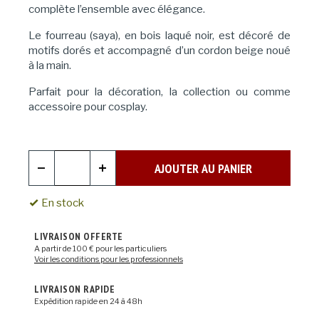
complète l’ensemble avec élégance.
Le fourreau (saya), en bois laqué noir, est décoré de
motifs dorés et accompagné d’un cordon beige noué
à la main.
Parfait pour la décoration, la collection ou comme
accessoire pour cosplay.
AJOUTER AU PANIER
En stock
LIVRAISON OFFERTE
A partir de 100 € pour les particuliers
Voir les conditions pour les professionnels
LIVRAISON RAPIDE
Expédition rapide en 24 à 48h