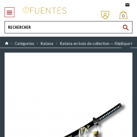
0
Catégories
Katana
Katana en bois de collection — Réplique Hat