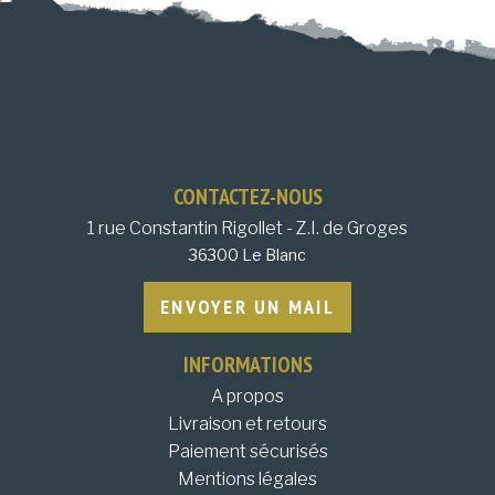
CONTACTEZ-NOUS
1 rue Constantin Rigollet - Z.I. de Groges
36300 Le Blanc
ENVOYER UN MAIL
INFORMATIONS
A propos
Livraison et retours
Paiement sécurisés
Mentions légales