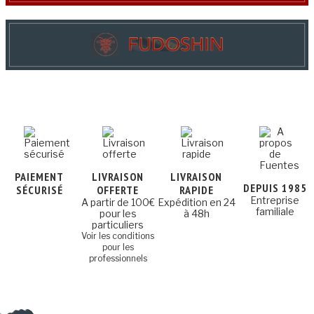
PAIEMENT
LIVRAISON
LIVRAISON
DEPUIS 1985
SÉCURISÉ
OFFERTE
RAPIDE
Entreprise
A partir de 100€
Expédition en 24
familiale
pour les
à 48h
particuliers
Voir les conditions
pour les
professionnels