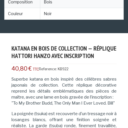
Composition
Bois
Couleur
Noir
KATANA EN BOIS DE COLLECTION — RÉPLIQUE
HATTORI HANZO AVEC INSCRIPTION
40,80 €
Reference:
KB922
TTC
Superbe katana en bois inspiré des célèbres sabres
japonais de collection. Cette réplique décorative
reprend les détails emblématiques des pièces de
maître, avec une lame en bois gravée de l’inscription :
"To My Brother Budd, The Only Man I Ever Loved. Bill"
La poignée (tsuka) est recouverte d’un tressage noir à
losanges blancs, offrant une finition soignée et
réaliste. La garde (tsuba) ronde, finement travaillée,