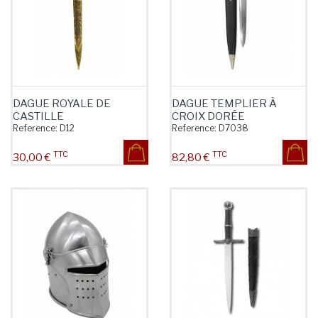
DAGUE ROYALE DE
DAGUE TEMPLIER À
CASTILLE
CROIX DORÉE
Reference:
D12
Reference:
D7038
TTC
TTC
Prix
Prix
30,00 €
82,80 €