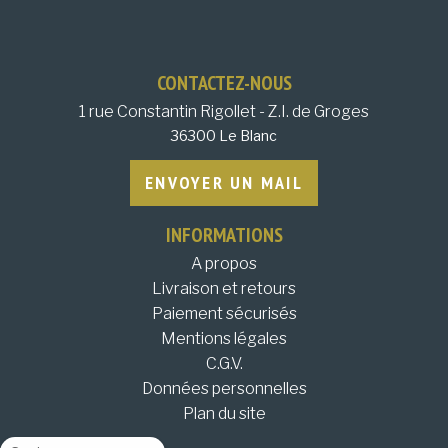
CONTACTEZ-NOUS
1 rue Constantin Rigollet - Z.I. de Groges
36300 Le Blanc
ENVOYER UN MAIL
INFORMATIONS
A propos
Livraison et retours
Paiement sécurisés
Mentions légales
C.G.V.
Données personnelles
Plan du site