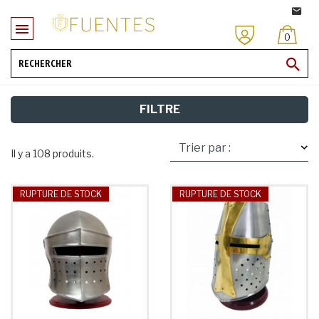
0
FILTRE
Il y a 108 produits.
RUPTURE DE STOCK
RUPTURE DE STOCK